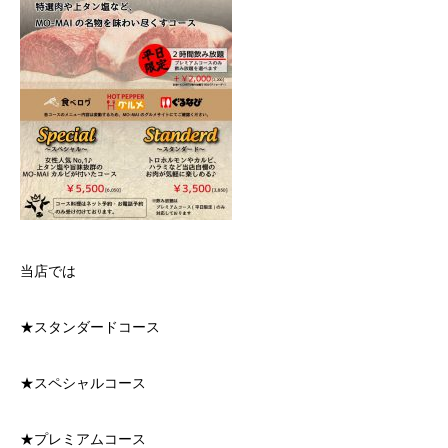
当店では
★スタンダードコース
★スペシャルコース
★プレミアムコース